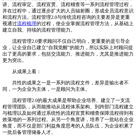
讲、流程审定、流程宣贯、流程稽查等一系列流程管理过程，
并在过程中，通过逐步扩大的人员辐射圈，形成全员流程意识
和流程方法。流程管理2.0与传统流程咨询的主要差异是更重
视通过
流程梳理
的过程，使企业掌握流程管理方法，从基础上
建立自我、持续的流程管理能力。
流程管理2.0要求顾问不仅自己明白，更重要的是引导企
业，让企业自己建立“自我觉醒”的能力，所以实际上对顾问提
出了更高的要求，包括交流能力、推进能力，尤其是推进能力
更为突出。
从成果上看：
共性的成果之一是一系列的流程文件，差异是输出者不
同，一为企业为主体，一是顾问为主体。
流程管理2.0的最大成果是帮助企业培养、建立了一支流
程管理团队，从而能推动从流程体系架构、到跨部门流程建立
与梳理以及如何通过系统性的流程宣贯和稽查保障流程得到有
效落地的一系列过程。从另一个角度讲，培养了一批站在企业
角度，而不仅是部门利益角度思考的人员队伍，为企业积累了
一批后备管理储备人才。