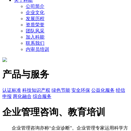
关于科能
公司简介
企业文化
发展历程
资质荣誉
团队风采
加入科能
联系我们
内审员培训
产品与服务
认证标准
科技知识产权
绿色节能
安全环保
公益化服务
经信
申报
两化融合
综合服务
企业管理咨询、教育培训
企业管理咨询亦称“企业诊断”。企业管理专家运用科学方