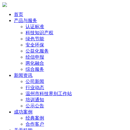
首页
产品与服务
认证标准
科技知识产权
绿色节能
安全环保
公益化服务
经信申报
两化融合
综合服务
新闻资讯
公司新闻
行业动态
温州市科技界别工作站
培训通知
公示公告
成功案例
经典案例
合作客户