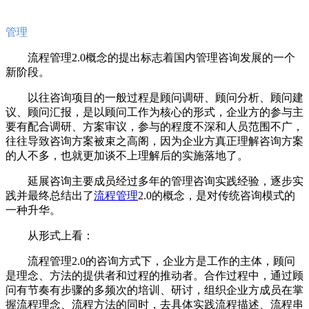
管理
流程管理2.0概念的提出标志着国内管理咨询发展的一个
新阶段。
以往咨询项目的一般过程是顾问调研、顾问分析、顾问建
议、顾问汇报，是以顾问工作为核心的形式，企业方的参与主
要有配合调研、方案审议，参与的程度不深和人员范围不广，
往往导致咨询方案被束之高阁，因为企业方真正理解咨询方案
的人不多，也就更加谈不上理解后的实施落地了。
延展咨询主要成员经过多年的管理咨询实践经验，逐步实
践并最终总结出了
流程管理
2.0的概念，是对传统咨询模式的
一种升华。
从形式上看：
流程管理2.0的咨询方式下，企业方是工作的主体，顾问
是理念、方法的提供者和过程的推动者。合作过程中，通过顾
问有节奏有步骤的多频次的培训、研讨，组织企业方成员在掌
握流程理念、流程方法的同时，去具体实践流程描述、流程串