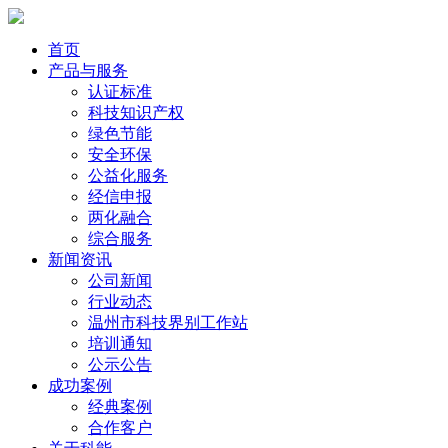
首页
产品与服务
认证标准
科技知识产权
绿色节能
安全环保
公益化服务
经信申报
两化融合
综合服务
新闻资讯
公司新闻
行业动态
温州市科技界别工作站
培训通知
公示公告
成功案例
经典案例
合作客户