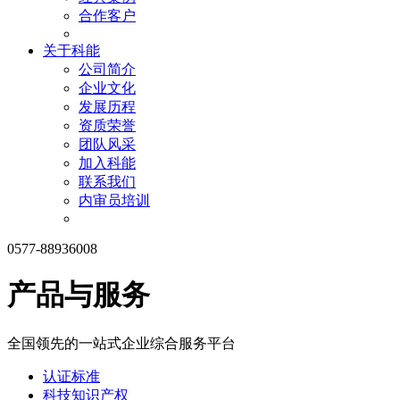
合作客户
关于科能
公司简介
企业文化
发展历程
资质荣誉
团队风采
加入科能
联系我们
内审员培训
0577-88936008
产品与服务
全国领先的一站式企业综合服务平台
认证标准
科技知识产权