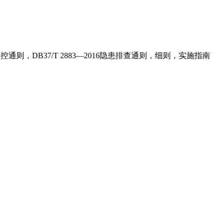
则，DB37/T 2883—2016隐患排查通则，细则，实施指南