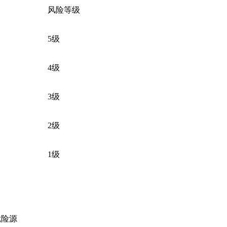
风险等级
5级
4级
3级
2级
1级
危险源