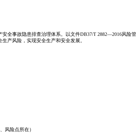
隐患排查治理体系。以文件DB37/T 2882—2016风险管控通
全生产风险，实现安全生产和安全发展。
源、风险点所在）