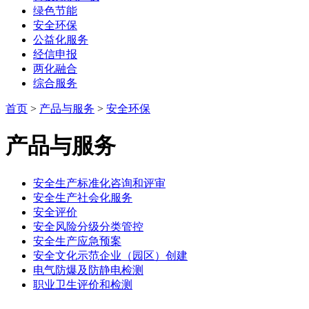
绿色节能
安全环保
公益化服务
经信申报
两化融合
综合服务
首页
>
产品与服务
>
安全环保
产品与服务
安全生产标准化咨询和评审
安全生产社会化服务
安全评价
安全风险分级分类管控
安全生产应急预案
安全文化示范企业（园区）创建
电气防爆及防静电检测
职业卫生评价和检测