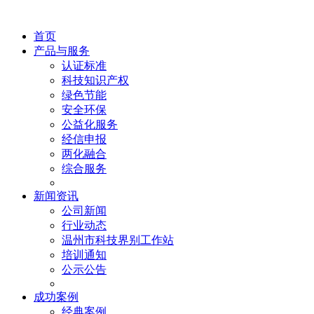
首页
产品与服务
认证标准
科技知识产权
绿色节能
安全环保
公益化服务
经信申报
两化融合
综合服务
新闻资讯
公司新闻
行业动态
温州市科技界别工作站
培训通知
公示公告
成功案例
经典案例