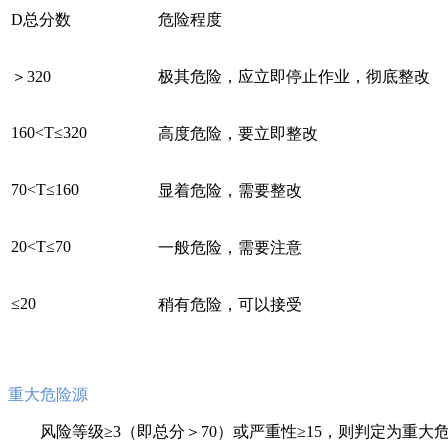
D总分数
危险程度
＞320
极其危险，应立即停止作业，彻底整改
160<T≤320
高度危险，要立即整改
70<T≤160
显着危险，需要整改
20<T≤70
一般危险，需要注意
≤20
稍有危险，可以接受
重大危险源
风险等级≥3（即总分＞70）或严重性≥15，则判定为重大