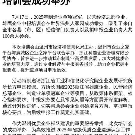
培训会成功举办
7月17日，2025年制造业单项冠军、民营经济总部企业、
雄鹰企业申报培训会在世界温州人家园成功举办，吸引了来自
全市各县（市、区）经信部门负责人以及拟申报企业负责人共
100余人参会。
本次培训会由温州市经济和信息化局主办，温州市企业之家
平台与鹿城区企业之家平台联合承办，浙江科能企业管理有限公
司协办，旨在进一步推动我市制造业高质量发展，加大对优质企
业的培育力度，通过专业解读与申报实务指导，助力企业把握申
报要点，提升重点项目申报质效。
活动特别邀请浙江省工业和信息化研究院企业发展研究所
所长方申国授课。方所长围绕2025浙江省雄鹰企业、民营经济
总部企业、制造业单项冠军企业等项目，从政策体系框架、核
心指标要求、申报实务要点及常见问题等方面展开深度解析。
通过针对性讲解，切实帮助参会企业明确培育方向、掌握申报
核心要点，为后续申报工作奠定扎实基础。
作为温州优质企业梯队建设的重要服务举措，此次培训会
的成功举办，为高效推进 2025 年省级优质企业遴选认定工作