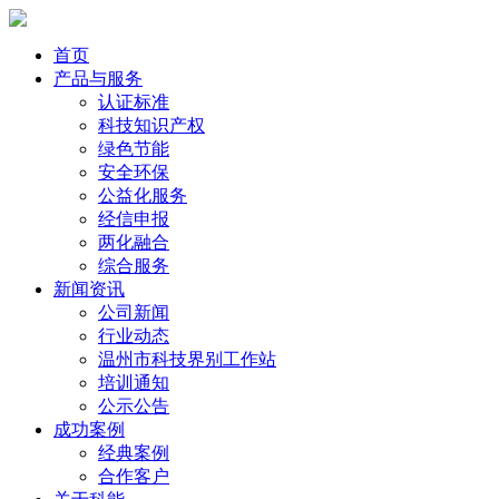
首页
产品与服务
认证标准
科技知识产权
绿色节能
安全环保
公益化服务
经信申报
两化融合
综合服务
新闻资讯
公司新闻
行业动态
温州市科技界别工作站
培训通知
公示公告
成功案例
经典案例
合作客户