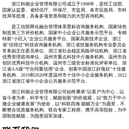
浙江科能企业管理有限公司成立于1998年，是经工信部、
囯家认监委、省经信厅、环保厅、市监局、各市应急局、市科
技局等批准，具备多项资质和能力的大型咨询机构。
是工信部两化融合管理体系贯标咨询服务机构、国家绿色
制造第三方评价机构、国家中小企业公共服务示范平台、专精
特新“小巨人”企业公共服务平台、国家高新技术企业、浙江
省“信得过”科技咨询服务机构、浙江省技服务机构专业委员会
常务副主任委员单位、浙江省社会稳定风险评估机构、浙江省
优秀管理咨询单位、温州市重点科技中介服务机构、温州市自
创区优秀科技中介机构、温州市三级安全标准化评审单位、浙
江省AA级“守合同重信用”企业、创客中国浙江好项目”十佳服
务机构、2019和2020年度温州市十佳中小企业服务机构，2022
浙江省浙江省中小企业公共服务示范平台。
浙江科能企业管理有限公司始终秉承“以客户为中心，以
奋斗者为本，科学专注，赋能创新”的价值观，以“致力于中小
微企业健康发展”为使命，以“科联四海 能赋万企”为愿景，不
断整合优质服务机构、联合专家工程师、携手高等院校，为中
国制造赋能，为隐形冠军加速。