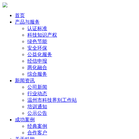
首页
产品与服务
认证标准
科技知识产权
绿色节能
安全环保
公益化服务
经信申报
两化融合
综合服务
新闻资讯
公司新闻
行业动态
温州市科技界别工作站
培训通知
公示公告
成功案例
经典案例
合作客户